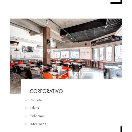
CORPORATIVO
Projeto
Obra
Reforma
Interiores